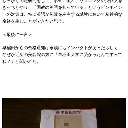
しっかり問題研究をして、形式に慣れ、リスニングや英作文を
きっちりやり、「国教の英語を知っている」というピンポイン
トの対策は、特に英語が勝敗を左右する試験において精神的な
余裕を生むことができたと思う。
＜最後に一言＞
早稲田からの合格通知は家族にもインパクトがあったらしく、
なぜか近所の美容院の方に「早稲田大学に受かったんですって
ね？」と聞かれた。