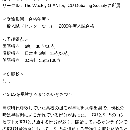
サークル：The Weekly GIANTS, ICU Debating Societyに所属
＜受験形態・合格年度＞
一般入試（センターなし）・2009年度入試合格
＜予想得点＞
国語得点 = 6割、30点/50点
選択得点 = 日本史 3割、15点/50点
英語得点 = 9.5割、95点/100点
＜併願校＞
なし
＜SILSを受験するまでのいきさつ＞
高校時代尊敬していた高校の担任が早稲田大学出身で、現役の
時は早稲田にあこがれている部分があった。 ICUとSILSのコン
セプトがICUと共通する部分が多く、開講しているオンラインで
のICU対策講座において、SILSを併願する受講生を取り込めると